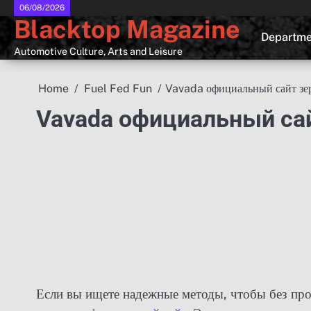
Skip
06/08/2026
Blacktop Magazine
to
Departme
content
Automotive Culture, Arts and Leisure
Home
Fuel Fed Fun
Vavada официальный сайт зе
Vavada официальный са
Если вы ищете надежные методы, чтобы без про