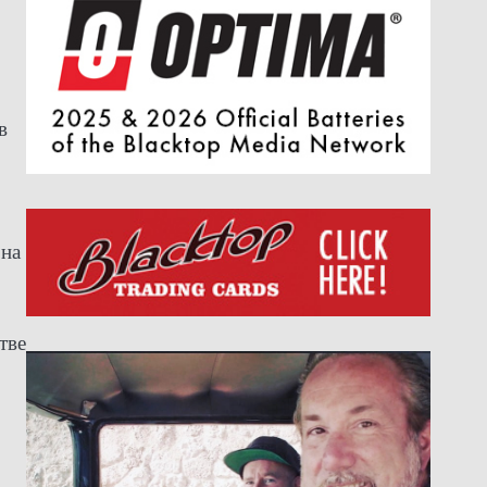
в
 на
тве