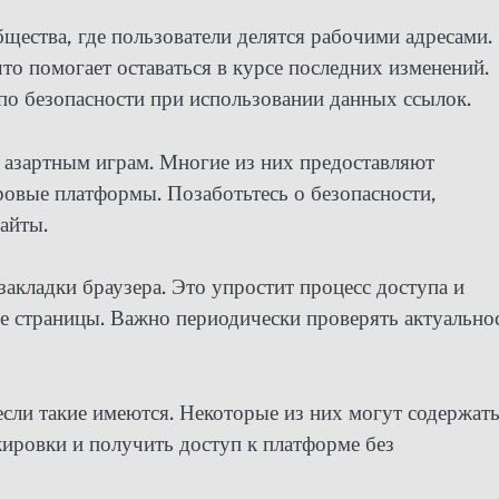
ества, где пользователи делятся рабочими адресами.
о помогает оставаться в курсе последних изменений.
по безопасности при использовании данных ссылок.
 азартным играм. Многие из них предоставляют
гровые платформы. Позаботьтесь о безопасности,
айты.
закладки браузера. Это упростит процесс доступа и
е страницы. Важно периодически проверять актуально
сли такие имеются. Некоторые из них могут содержат
ировки и получить доступ к платформе без