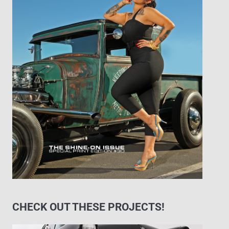
CHECK OUT THESE PROJECTS!