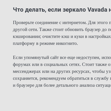
Что делать, если зеркало Vavada 
Проверьте соединение с интернетом. Для этого 
другой сети. Также стоит обновить браузер до 
кэшировании; очистите кэш и куки в настройках
платформу в режиме инкогнито.
Если упомянутый сайт все еще недоступен, исп
форумах или в социальных сетях. Стоит также 
мессенджерах или на других ресурсах, чтобы уз
сохраняется, рекомендуем обратиться в службу
и браузере для более детального анализа ситуац