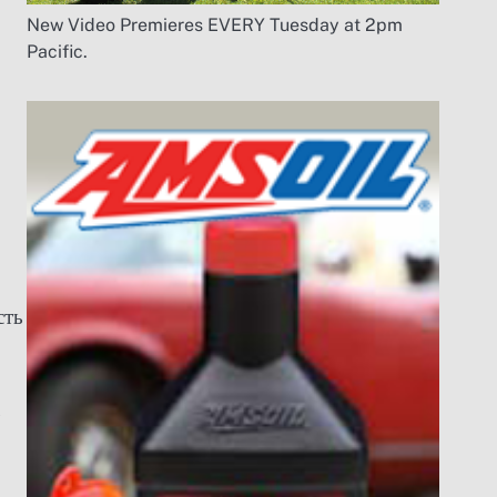
New Video Premieres EVERY Tuesday at 2pm
Pacific.
сть
ь