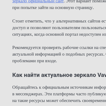
зеркало официальный сайт
. Этот вариант помож
при попытке зайти на основную страницу.
Стоит отметить, что у альтернативных сайтов е
доступ и позволяют пользователям пользоватьс
ситуациях, когда основной портал недоступен и
Рекомендуется проверять рабочие ссылки на спе
актуальной информацией о подобных ресурсах. 
проблемами при входе.
Как найти актуальное зеркало Vav
Обращайтесь к официальным источникам информа
в мессенджерах. Эти платформы часто публикую
на такие ресурсы может обеспечить своевреме