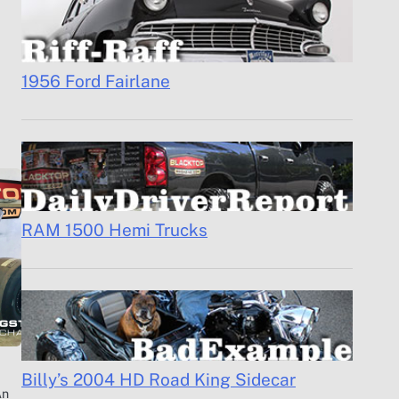
1956 Ford Fairlane
RAM 1500 Hemi Trucks
Billy’s 2004 HD Road King Sidecar
An