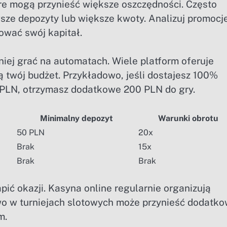
óre mogą przynieść większe oszczędności. Często
sze depozyty lub większe kwoty. Analizuj promocje
ować swój kapitał.
ej grać na automatach. Wiele platform oferuje
 twój budżet. Przykładowo, jeśli dostajesz 100%
 PLN, otrzymasz dodatkowe 200 PLN do gry.
Minimalny depozyt
Warunki obrotu
50 PLN
20x
Brak
15x
Brak
Brak
pić okazji. Kasyna online regularnie organizują
wo w turniejach slotowych może przynieść dodatk
m.