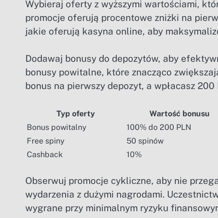
Wybieraj oferty z wyższymi wartościami, kt
promocje oferują procentowe zniżki na pierw
jakie oferują kasyna online, aby maksymaliz
Dodawaj bonusy do depozytów, aby efektywni
bonusy powitalne, które znacząco zwiększają
bonus na pierwszy depozyt, a wpłacasz 200
Typ oferty
Wartość bonusu
Bonus powitalny
100% do 200 PLN
Free spiny
50 spinów
Cashback
10%
Obserwuj promocje cykliczne, aby nie przega
wydarzenia z dużymi nagrodami. Uczestnict
wygrane przy minimalnym ryzyku finansowy