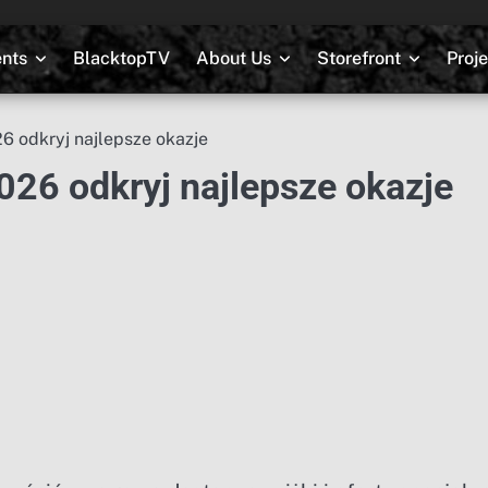
nts
BlacktopTV
About Us
Storefront
Proj
6 odkryj najlepsze okazje
026 odkryj najlepsze okazje