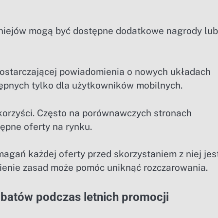
rniejów mogą być dostępne dodatkowe nagrody lub
 dostarczającej powiadomienia o nowych układach
ępnych tylko dla użytkowników mobilnych.
 korzyści. Często na porównawczych stronach
ępne oferty na rynku.
gań każdej oferty przed skorzystaniem z niej jes
mienie zasad może pomóc uniknąć rozczarowania.
abatów podczas letnich promocji