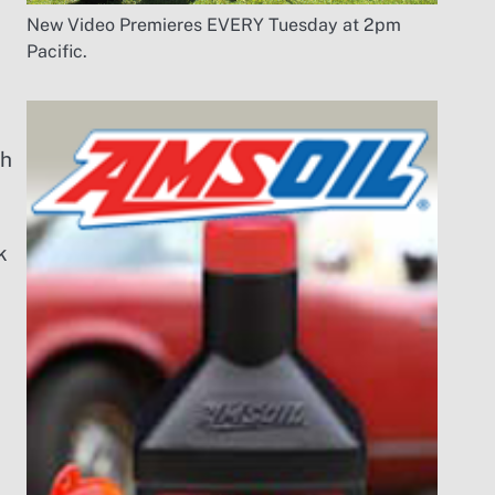
New Video Premieres EVERY Tuesday at 2pm
Pacific.
ch
k