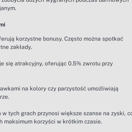
ijanym.
mi
 oferują korzystne bonusy. Często można spotkać
tne zakłady.
e się atrakcyjny, oferując 0.5% zwrotu przy
tawkami na kolory czy parzystość umożliwiają
rze.
 w tych grach przynosi większe szanse na zyski, c
ch maksimum korzyści w krótkim czasie.